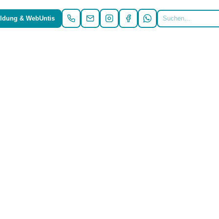
ldung & WebUntis