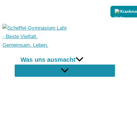
Zum
Krankme
Inhalt
springen
Was uns ausmacht