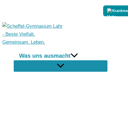
Zum
Krankme
Inhalt
springen
Was uns ausmacht