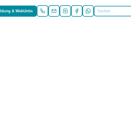
ldung & WebUntis