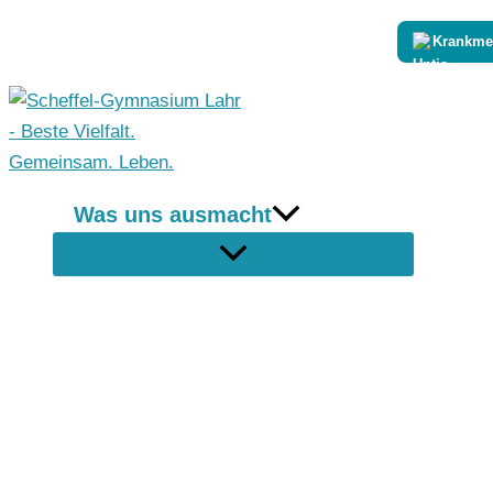
Zum
Krankme
Inhalt
springen
Was uns ausmacht