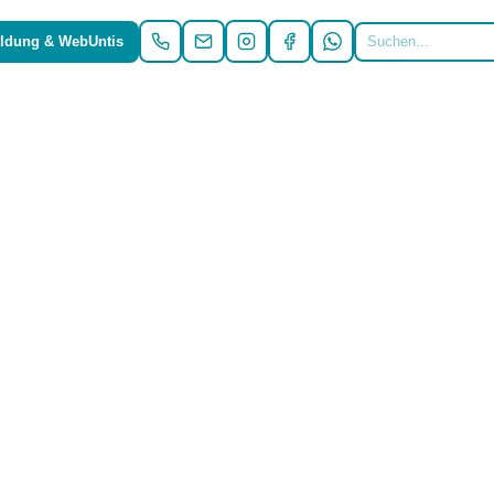
ldung & WebUntis