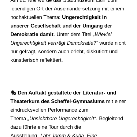
Am 21. Mai wurde das Stadtmuseum Lahr zum
lebendigen Ort der Auseinandersetzung mit einem
hochaktuellen Thema:
Ungerechtigkeit in
unserer Gesellschaft und der Umgang der
Demokratie damit
. Unter dem Titel
„Wieviel
Ungerechtigkeit verträgt Demokratie?“
wurde nicht
nur gefragt, sondern auch erlebt, diskutiert und
künstlerisch reflektiert.
🎭
Den Auftakt gestaltete der Literatur- und
Theaterkurs des Scheffel-Gymnasiums
mit einer
eindrucksvollen Performance zum
Thema
„Unsichtbare Ungerechtigkeit“
. Begleitend
dazu führte eine Tour durch die
Ausstellung
„Lahr,Jamm & Kuba. Eine