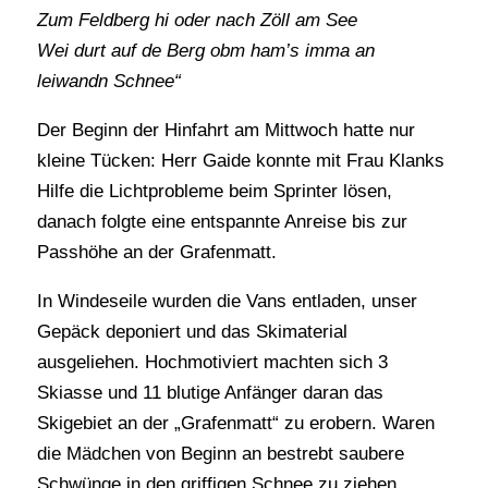
Zum Feldberg hi oder nach Zöll am See
Wei durt auf de Berg obm ham’s imma an
leiwandn Schnee“
Der Beginn der Hinfahrt am Mittwoch hatte nur
kleine Tücken: Herr Gaide konnte mit Frau Klanks
Hilfe die Lichtprobleme beim Sprinter lösen,
danach folgte eine entspannte Anreise bis zur
Passhöhe an der Grafenmatt.
In Windeseile wurden die Vans entladen, unser
Gepäck deponiert und das Skimaterial
ausgeliehen. Hochmotiviert machten sich 3
Skiasse und 11 blutige Anfänger daran das
Skigebiet an der „Grafenmatt“ zu erobern. Waren
die Mädchen von Beginn an bestrebt saubere
Schwünge in den griffigen Schnee zu ziehen,