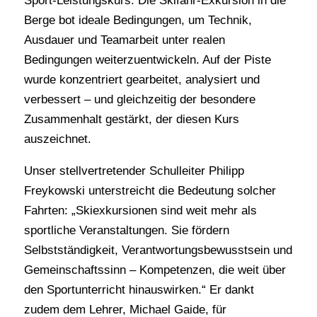
Sport-Leistungskurs: Die Skifahr-Exkursion in die
Berge bot ideale Bedingungen, um Technik,
Ausdauer und Teamarbeit unter realen
Bedingungen weiterzuentwickeln. Auf der Piste
wurde konzentriert gearbeitet, analysiert und
verbessert – und gleichzeitig der besondere
Zusammenhalt gestärkt, der diesen Kurs
auszeichnet.
Unser stellvertretender Schulleiter Philipp
Freykowski unterstreicht die Bedeutung solcher
Fahrten: „Skiexkursionen sind weit mehr als
sportliche Veranstaltungen. Sie fördern
Selbstständigkeit, Verantwortungsbewusstsein und
Gemeinschaftssinn – Kompetenzen, die weit über
den Sportunterricht hinauswirken.“ Er dankt
zudem dem Lehrer, Michael Gaide, für