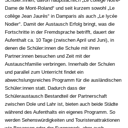
Schüler:innen, davon hauptsächlich „Le collège Notre-
Dame de Mont-Roland“ und seit kurzem sowohl „Le
collège Jean Jaurès“ in Damparis als auch „Le lycée
Nodier“. Damit der Austausch Erfolg bringt, was die
Fortschritte in der Fremdsprache betrifft, dauert der
Aufenthalt ca. 10 Tage (zwischen April und Juni), in
denen die Schüler:innen die Schule mit ihren
Partner:innen besuchen und Zeit mit der
Austauschfamilie verbringen. Innerhalb der Schulen
und parallel zum Unterricht findet ein
abwechslungsreiches Programm für die ausländischen
Schüler:innen statt. Dadurch dass der
Schüleraustausch Bestandteil der Partnerschaft
zwischen Dole und Lahr ist, bieten auch beide Städte
während des Aufenthalts ein eigenes Programm. So
werden Sehenswürdigkeiten und Touristenattraktionen