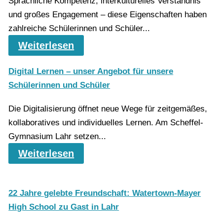
Sprachliche Kompetenz, interkulturelles Verständnis
und großes Engagement – diese Eigenschaften haben
zahlreiche Schülerinnen und Schüler...
Weiterlesen
Digital Lernen – unser Angebot für unsere
Schülerinnen und Schüler
Die Digitalisierung öffnet neue Wege für zeitgemäßes,
kollaboratives und individuelles Lernen. Am Scheffel-
Gymnasium Lahr setzen...
Weiterlesen
22 Jahre gelebte Freundschaft: Watertown-Mayer
High School zu Gast in Lahr