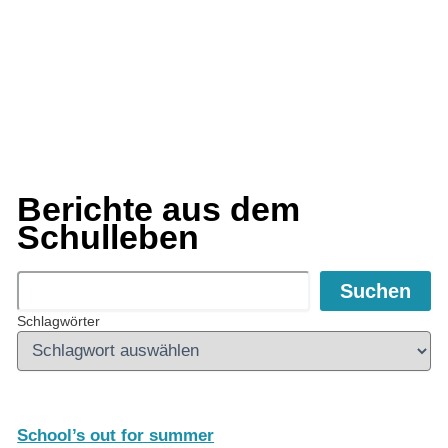
Berichte aus dem
Schulleben
Suchen
Suchen
Schlagwörter
School’s out for summer