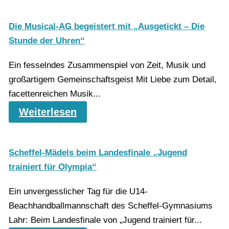
Die Musical-AG begeistert mit „Ausgetickt – Die
Stunde der Uhren“
Ein fesselndes Zusammenspiel von Zeit, Musik und
großartigem Gemeinschaftsgeist Mit Liebe zum Detail,
facettenreichen Musik...
Weiterlesen
Scheffel-Mädels beim Landesfinale „Jugend
trainiert für Olympia“
Ein unvergesslicher Tag für die U14-
Beachhandballmannschaft des Scheffel-Gymnasiums
Lahr: Beim Landesfinale von „Jugend trainiert für...