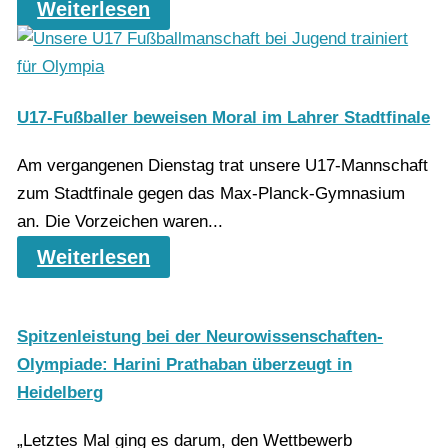
Weiterlesen
U17-Fußballer beweisen Moral im Lahrer Stadtfinale
Am vergangenen Dienstag trat unsere U17-Mannschaft
zum Stadtfinale gegen das Max-Planck-Gymnasium
an. Die Vorzeichen waren...
Weiterlesen
Spitzenleistung bei der Neurowissenschaften-
Olympiade: Harini Prathaban überzeugt in
Heidelberg
„Letztes Mal ging es darum, den Wettbewerb